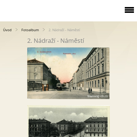
Úvod
Fotoalbum
2. Nádraží - Náměstí
2. Nádraží - Náměstí