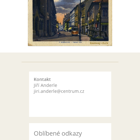
Kontakt
Jiří Anderle
jiri.anderle@centrum.cz
Oblíbené odkazy